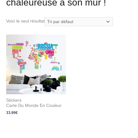
chaleureuse à son mur !
Voici le seul résultat
Stickers
Carte Du Monde En Couleur
33.99
€