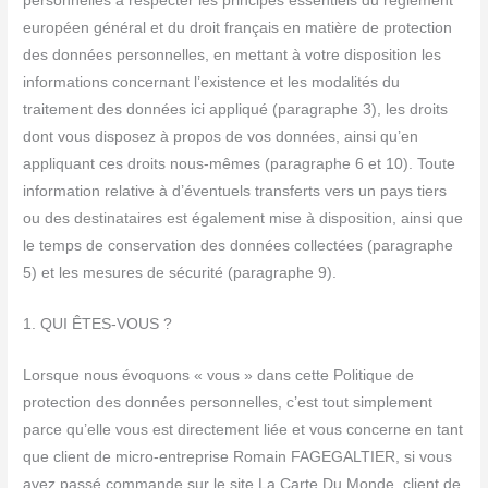
personnelles à respecter les principes essentiels du règlement
européen général et du droit français en matière de protection
des données personnelles, en mettant à votre disposition les
informations concernant l’existence et les modalités du
traitement des données ici appliqué (paragraphe 3), les droits
dont vous disposez à propos de vos données, ainsi qu’en
appliquant ces droits nous-mêmes (paragraphe 6 et 10). Toute
information relative à d’éventuels transferts vers un pays tiers
ou des destinataires est également mise à disposition, ainsi que
le temps de conservation des données collectées (paragraphe
5) et les mesures de sécurité (paragraphe 9).
1. QUI ÊTES-VOUS ?
Lorsque nous évoquons « vous » dans cette Politique de
protection des données personnelles, c’est tout simplement
parce qu’elle vous est directement liée et vous concerne en tant
que client de micro-entreprise Romain FAGEGALTIER, si vous
avez passé commande sur le site La Carte Du Monde, client de