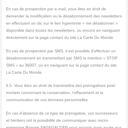
En cas de prospection par e-mail, vous êtes en droit de
demander la modification ou le désabonnement des newsletters
en effectuant un clic sur le lien hypertexte « me désabonner »
disponible dans toutes les newsletters, ou encore en naviguant
directement sur la page contact du site La Carte Du Monde.
En cas de prospection par SMS, il est possible d’effectuer un
désabonnement en transmettant par SMS la mention « STOP
SMS » au 36007, ou en naviguant sur la page contact du site
La Carte Du Monde.
6.5. Vous êtes en droit de transmettre des prérogatives post-
mortem concernant la conservation, l’effacement et la
communication de vos données personnelles.
En cas d’absence de ce type de prérogative, vos successeurs
et héritiers ont la possibilité de communiquer avec micro-
entreprise Romain FAGEGALTIER pour pouvoir avoir accès aux