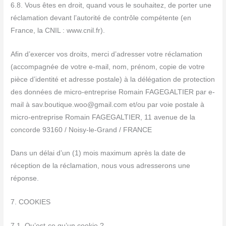
6.8. Vous êtes en droit, quand vous le souhaitez, de porter une
réclamation devant l’autorité de contrôle compétente (en
France, la CNIL : www.cnil.fr).
Afin d’exercer vos droits, merci d’adresser votre réclamation
(accompagnée de votre e-mail, nom, prénom, copie de votre
pièce d’identité et adresse postale) à la délégation de protection
des données de micro-entreprise Romain FAGEGALTIER par e-
mail à sav.boutique.woo@gmail.com et/ou par voie postale à
micro-entreprise Romain FAGEGALTIER, 11 avenue de la
concorde 93160 / Noisy-le-Grand / FRANCE
Dans un délai d’un (1) mois maximum après la date de
réception de la réclamation, nous vous adresserons une
réponse.
7. COOKIES
7.1. Qu’est-ce qu’un cookie ?