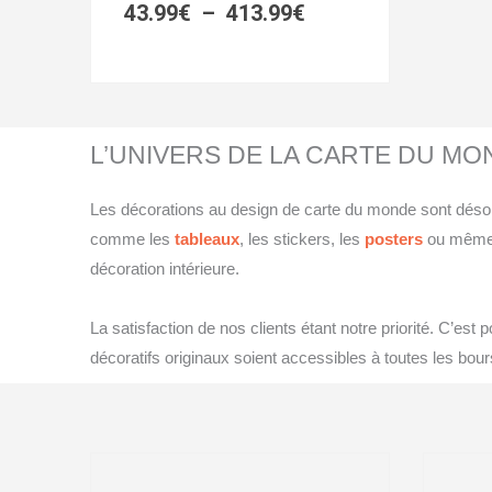
413.99€
43.99
€
–
413.99
€
L’UNIVERS DE LA CARTE DU MO
Les décorations au design de carte du monde sont désor
comme les
tableaux
, les stickers, les
posters
ou même
décoration intérieure.
La satisfaction de nos clients étant notre priorité. C’es
décoratifs originaux soient accessibles à toutes les bou