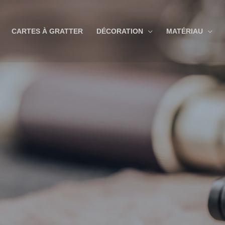
CARTES À GRATTER
DÉCORATION
MATÉRIAU