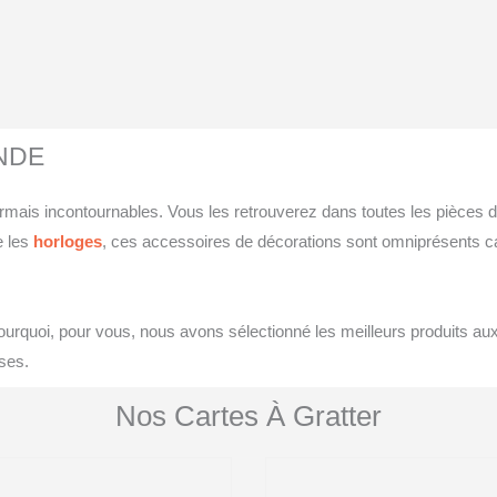
NDE
mais incontournables. Vous les retrouverez dans toutes les pièces 
 les
horloges
, ces accessoires de décorations sont omniprésents ca
t pourquoi, pour vous, nous avons sélectionné les meilleurs produits au
rses.
Nos Cartes À Gratter