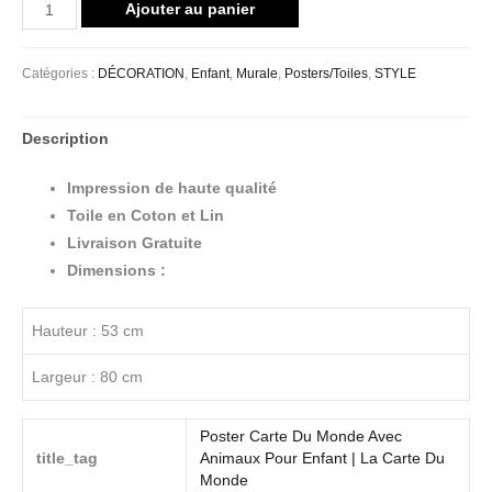
Ajouter au panier
Catégories :
DÉCORATION
,
Enfant
,
Murale
,
Posters/Toiles
,
STYLE
Description
Impression de haute qualité
Toile en Coton et Lin
Livraison Gratuite
Dimensions :
Hauteur : 53 cm
Largeur : 80 cm
Poster Carte Du Monde Avec
title_tag
Animaux Pour Enfant | La Carte Du
Monde