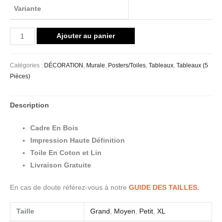
Variante
Ajouter au panier
Catégories :
DÉCORATION
,
Murale
,
Posters/Toiles
,
Tableaux
,
Tableaux (5
Pièces)
Description
Cadre En Bois
Impression Haute Définition
Toile En Coton et Lin
Livraison Gratuite
En cas de doute référez-vous à notre
GUIDE DES TAILLES
.
Taille
Grand
,
Moyen
,
Petit
,
XL