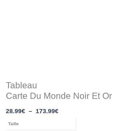
Tableau
Carte Du Monde Noir Et Or
28.99
€
–
173.99
€
Taille