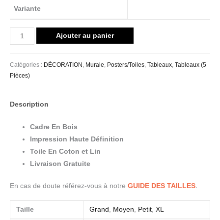
Variante
Ajouter au panier
Catégories :
DÉCORATION
,
Murale
,
Posters/Toiles
,
Tableaux
,
Tableaux (5
Pièces)
Description
Cadre En Bois
Impression Haute Définition
Toile En Coton et Lin
Livraison Gratuite
En cas de doute référez-vous à notre
GUIDE DES TAILLES
.
Taille
Grand
,
Moyen
,
Petit
,
XL