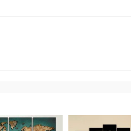
Plage
Plage
de
de
prix :
prix :