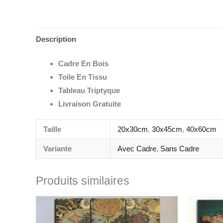
Description
Cadre En Bois
Toile En Tissu
Tableau Triptyque
Livraison Gratuite
Taille
20x30cm
,
30x45cm
,
40x60cm
Variante
Avec Cadre
,
Sans Cadre
Produits similaires
Plage
de
prix :