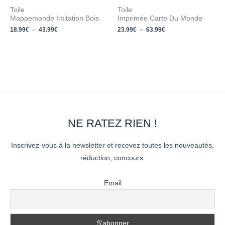
Toile
Toile
Mappemonde Imitation Bois
Imprimée Carte Du Monde
18.99
€
–
43.99
€
23.99
€
–
63.99
€
NE RATEZ RIEN !
Inscrivez-vous à la newsletter et recevez toutes les nouveautés,
réduction, concours.
Email