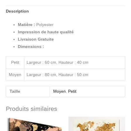
Description
Matière :
Polyester
Impression de haute qualité
Livraison Gratuite
Dimensions :
Petit
Largeur : 60 cm, Hauteur : 40 cm
Moyen
Largeur : 80 cm, Hauteur : 50 cm
Taille
Moyen
,
Petit
Produits similaires
Plage
Plage
de
de
prix :
prix :