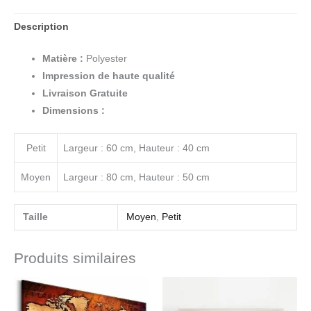
Description
Matière :
Polyester
Impression de haute qualité
Livraison Gratuite
Dimensions :
Petit
Largeur : 60 cm, Hauteur : 40 cm
Moyen
Largeur : 80 cm, Hauteur : 50 cm
Taille
Moyen
,
Petit
Produits similaires
Plage
Plage
de
de
prix :
prix :