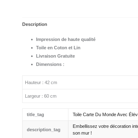
Description
Impression de haute qualité
Toile en Coton et Lin
Livraison Gratuite
Dimensions :
Hauteur : 42 cm
Largeur : 60 cm
title_tag
Toile Carte Du Monde Avec Éléva
Embellissez votre décoration int
description_tag
son mur !