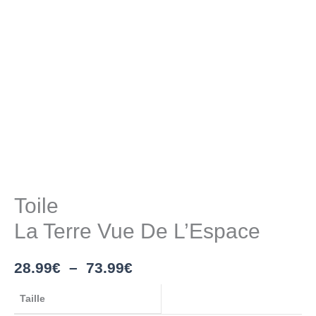
Toile
La Terre Vue De L’Espace
28.99
€
–
73.99
€
Taille