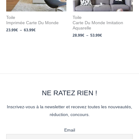
Toile
Toile
Imprimée Carte Du Monde
Carte Du Monde Imitation
Aquarelle
23.99
€
–
63.99
€
28.99
€
–
53.99
€
NE RATEZ RIEN !
Inscrivez-vous à la newsletter et recevez toutes les nouveautés,
réduction, concours.
Email