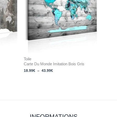
43.99€
Toile
Carte Du Monde Imitation Bois Gris
18.99
€
–
43.99
€
INFORMATIONS