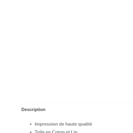
Description
Impression de haute qualité
Toile en Coton et Lin