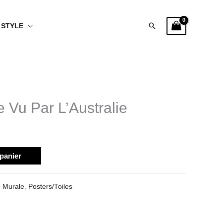
Rechercher
STYLE
Vu Par L’Australie
 panier
,
Murale
,
Posters/Toiles