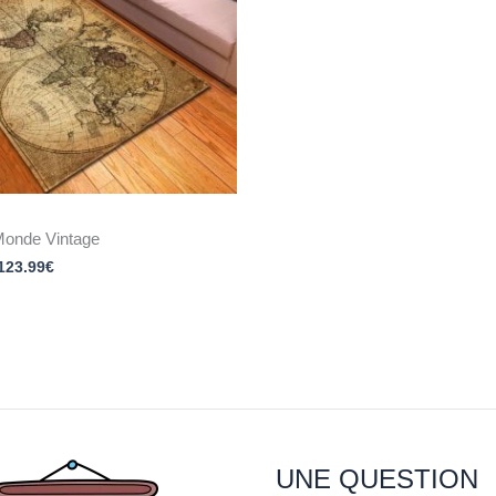
Monde Vintage
123.99
€
UNE QUESTION