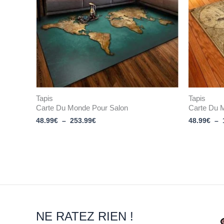
Tapis
Tapis
Carte Du Monde Pour Salon
Carte Du 
48.99
€
–
253.99
€
48.99
€
–
NE RATEZ RIEN !