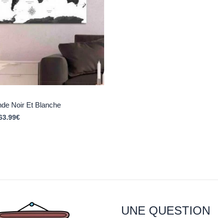
e Noir Et Blanche
63.99
€
UNE QUESTION