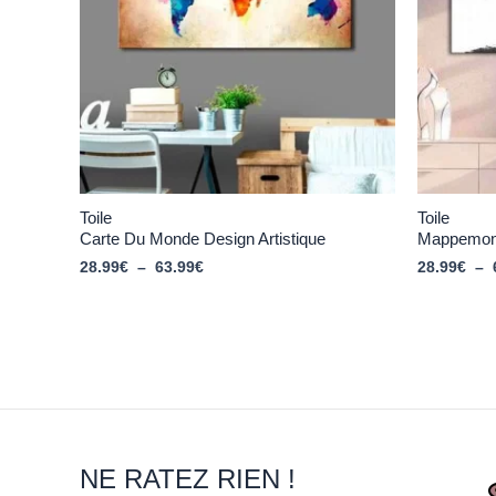
Toile
Toile
Carte Du Monde Design Artistique
Mappemond
28.99
€
–
63.99
€
28.99
€
–
NE RATEZ RIEN !