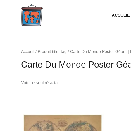
Aller
au
ACCUEIL
contenu
Accueil
/ Produit title_tag / Carte Du Monde Poster Géant 
Carte Du Monde Poster Géa
Voici le seul résultat