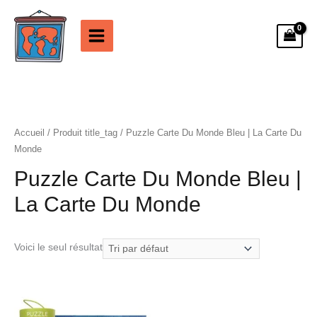
Aller
au
contenu
Accueil
/ Produit title_tag / Puzzle Carte Du Monde Bleu | La Carte Du
Monde
Puzzle Carte Du Monde Bleu |
La Carte Du Monde
Voici le seul résultat