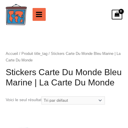
Aller
au
contenu
Accueil
/ Produit title_tag / Stickers Carte Du Monde Bleu Marine | La
Carte Du Monde
Stickers Carte Du Monde Bleu
Marine | La Carte Du Monde
Voici le seul résultat