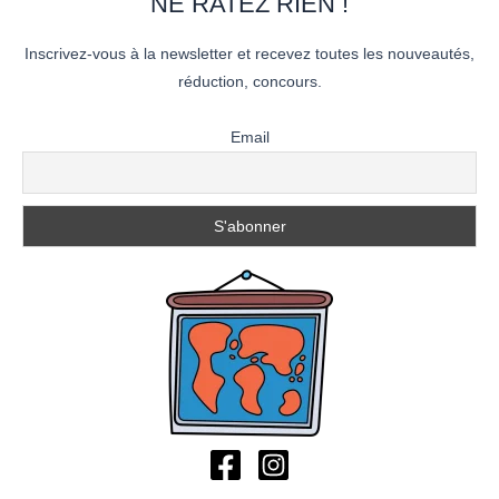
NE RATEZ RIEN !
Inscrivez-vous à la newsletter et recevez toutes les nouveautés,
réduction, concours.
Email