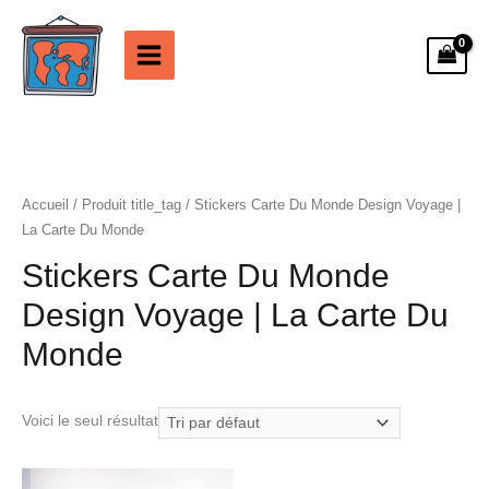
Aller
au
contenu
Accueil
/ Produit title_tag / Stickers Carte Du Monde Design Voyage |
La Carte Du Monde
Stickers Carte Du Monde
Design Voyage | La Carte Du
Monde
Voici le seul résultat