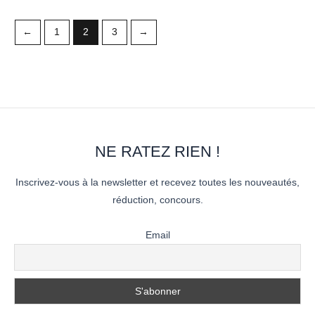
←
1
2
3
→
NE RATEZ RIEN !
Inscrivez-vous à la newsletter et recevez toutes les nouveautés,
réduction, concours.
Email