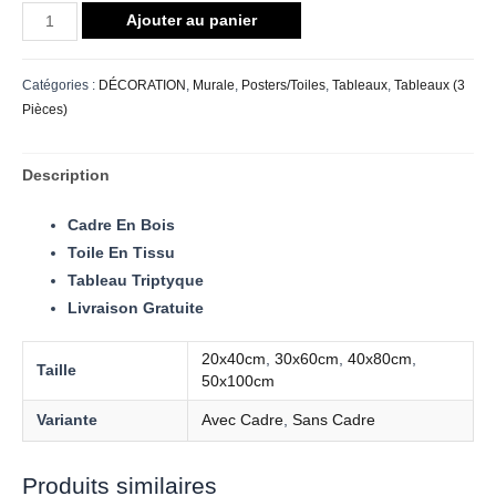
Ajouter au panier
Catégories :
DÉCORATION
,
Murale
,
Posters/Toiles
,
Tableaux
,
Tableaux (3
Pièces)
Description
Cadre En Bois
Toile En Tissu
Tableau Triptyque
Livraison Gratuite
20x40cm
,
30x60cm
,
40x80cm
,
Taille
50x100cm
Variante
Avec Cadre
,
Sans Cadre
Produits similaires