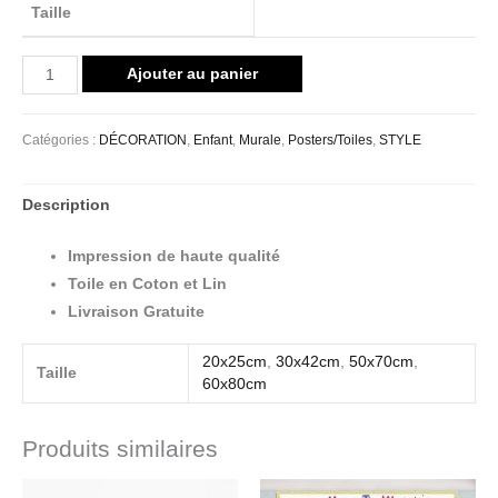
Taille
Ajouter au panier
Catégories :
DÉCORATION
,
Enfant
,
Murale
,
Posters/Toiles
,
STYLE
Description
Impression de haute qualité
Toile en Coton et Lin
Livraison Gratuite
20x25cm
,
30x42cm
,
50x70cm
,
Taille
60x80cm
Produits similaires
Plage