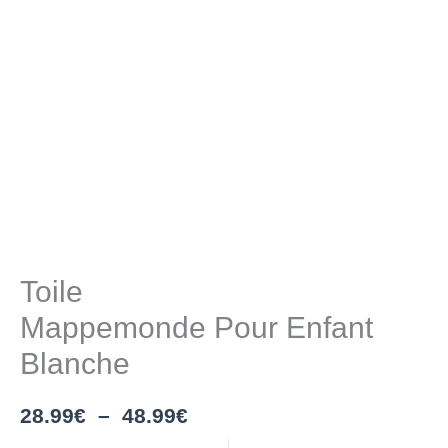
Toile
Mappemonde Pour Enfant
Blanche
28.99
€
–
48.99
€